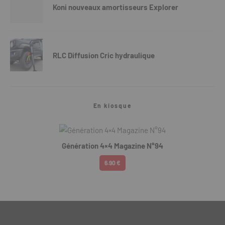
Koni nouveaux amortisseurs Explorer
RLC Diffusion Cric hydraulique
En kiosque
Génération 4×4 Magazine N°94
6.90 €