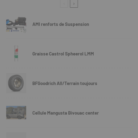
AMI renforts de Suspension
Graisse Castrol Spheerol LMM
BFGoodrich All/Terrain toujours
Cellule Mangusta Bivouac center