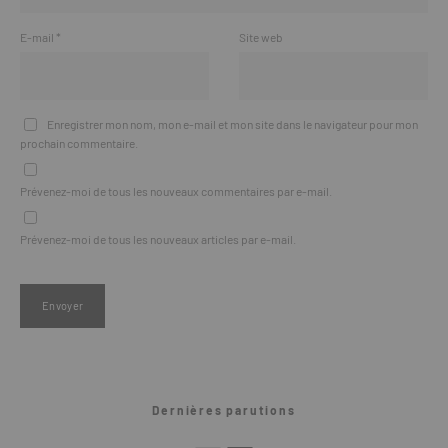
E-mail
*
Site web
Enregistrer mon nom, mon e-mail et mon site dans le navigateur pour mon
prochain commentaire.
Prévenez-moi de tous les nouveaux commentaires par e-mail.
Prévenez-moi de tous les nouveaux articles par e-mail.
Dernières parutions