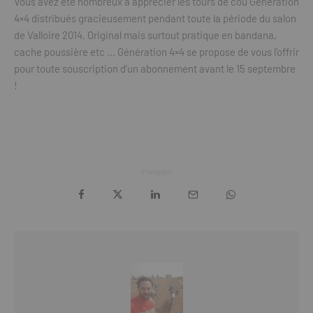
Vous avez été nombreux à apprécier les tours de cou Génération
4×4 distribués gracieusement pendant toute la période du salon
de Valloire 2014. Original mais surtout pratique en bandana,
cache poussière etc … Génération 4×4 se propose de vous l’offrir
pour toute souscription d’un abonnement avant le 15 septembre
!
Partager