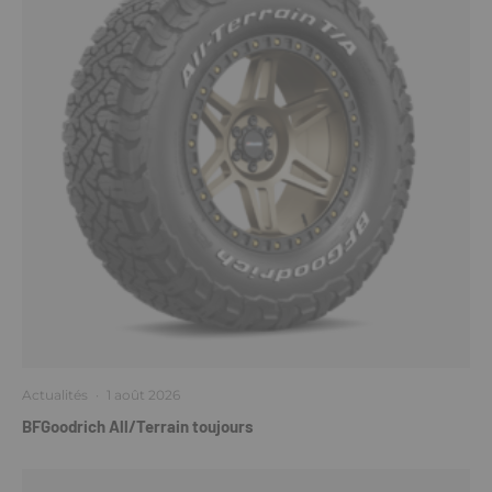
Actualités
·
1 août 2026
BFGoodrich All/Terrain toujours