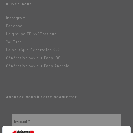
Suivez-nous
Instagram
Facebook
Le groupe FB 4x4Pratique
YouTube
La boutique Génération 4×4
Génération 4×4 sur l’app IOS
Génération 4×4 sur l’app Android
Abonnez-vous à notre newsletter