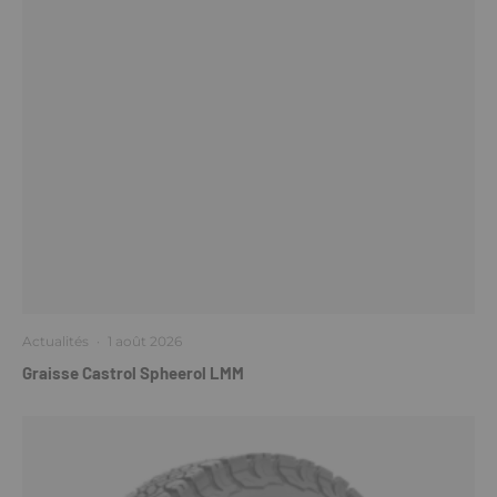
Actualités
·
1 août 2026
Graisse Castrol Spheerol LMM