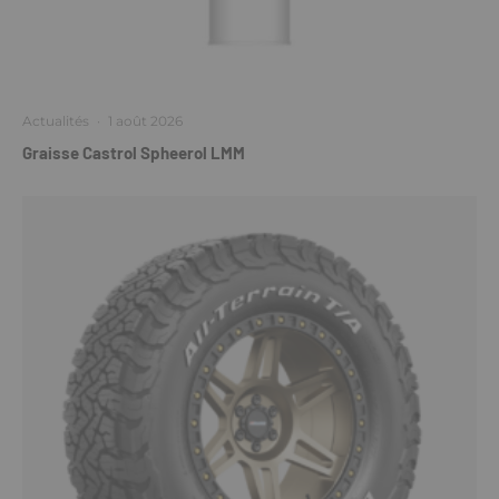
Actualités
·
1 août 2026
Graisse Castrol Spheerol LMM