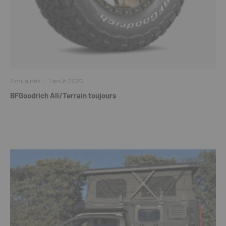
Actualités
·
1 août 2026
BFGoodrich All/Terrain toujours