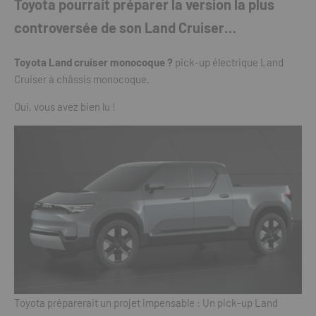
Toyota pourrait préparer la version la plus
controversée de son Land Cruiser…
Toyota Land cruiser monocoque ?
pick-up électrique Land
Cruiser à châssis monocoque.
Oui, vous avez bien lu !
Toyota préparerait un projet impensable : Un pick-up Land