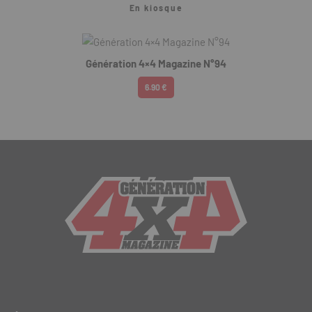
En kiosque
Génération 4×4 Magazine N°94
6.90 €