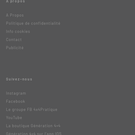
A propos
A Propos
Politique de confidentialité
Info cookies
Contact
Publicité
Suivez-nous
Instagram
Facebook
Le groupe FB 4x4Pratique
YouTube
La boutique Génération 4×4
Génération 4×4 sur l’app IOS