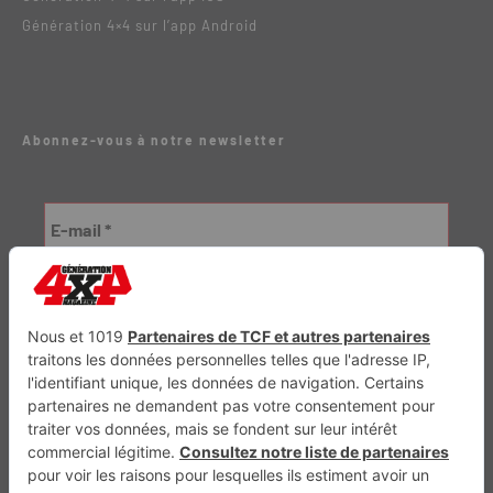
Génération 4×4 sur l’app Android
Abonnez-vous à notre newsletter
Génération Electrique
Génération Sans Permis
VTTAE.fr
FullAttack