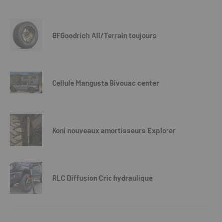
BFGoodrich All/Terrain toujours
Cellule Mangusta Bivouac center
Koni nouveaux amortisseurs Explorer
RLC Diffusion Cric hydraulique