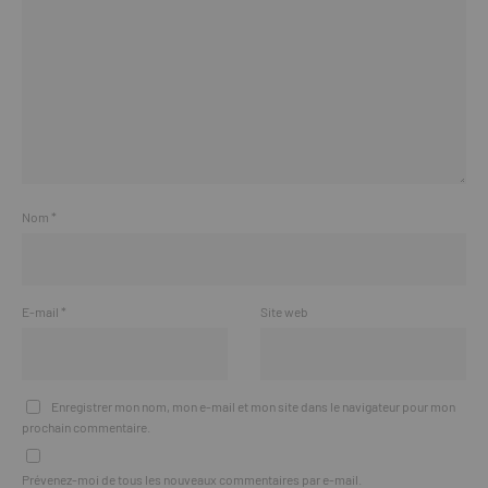
Nom
*
E-mail
*
Site web
Enregistrer mon nom, mon e-mail et mon site dans le navigateur pour mon
prochain commentaire.
Prévenez-moi de tous les nouveaux commentaires par e-mail.