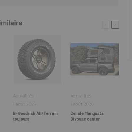
imilaire
Actualités
·
Actualités
·
1 août 2026
1 août 2026
BFGoodrich All/Terrain
Cellule Mangusta
toujours
Bivouac center