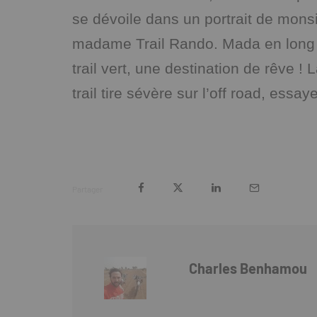
se dévoile dans un portrait de monsi
madame Trail Rando. Mada en long 
trail vert, une destination de rêve ! 
trail tire sévère sur l’off road, essa
Partager
Charles Benhamou