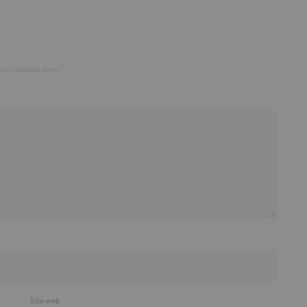
ont indiqués avec
*
Site web