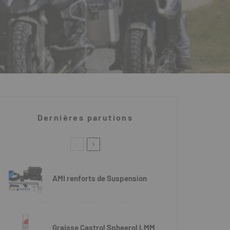
Dernières parutions
AMI renforts de Suspension
Graisse Castrol Spheerol LMM