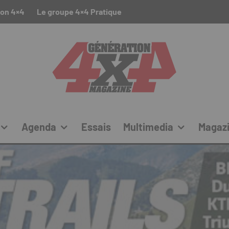
ion 4×4
Le groupe 4×4 Pratique
Agenda
Essais
Multimedia
Magaz