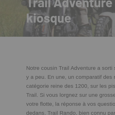
Trail Adventure
kiosque
Notre cousin Trail Adventure a sorti
y a peu. En une, un comparatif des m
catégorie reine des 1200, sur les pis
Trail. Si vous lorgnez sur une gross
votre flotte, la réponse à vos questi
dedans. Trail Rando, bien connu pa