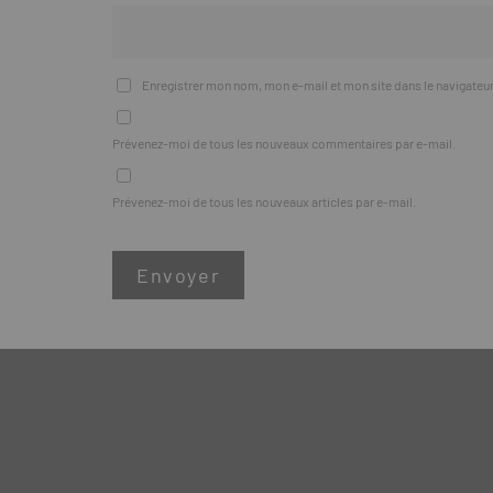
Enregistrer mon nom, mon e-mail et mon site dans le navigate
Prévenez-moi de tous les nouveaux commentaires par e-mail.
Prévenez-moi de tous les nouveaux articles par e-mail.