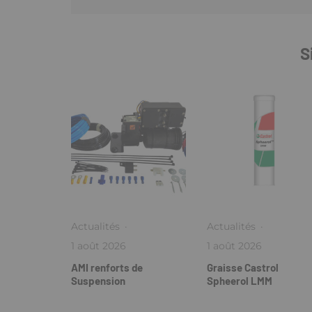
S
Actualités
·
Actualités
·
1 août 2026
1 août 2026
AMI renforts de
Graisse Castrol
Suspension
Spheerol LMM