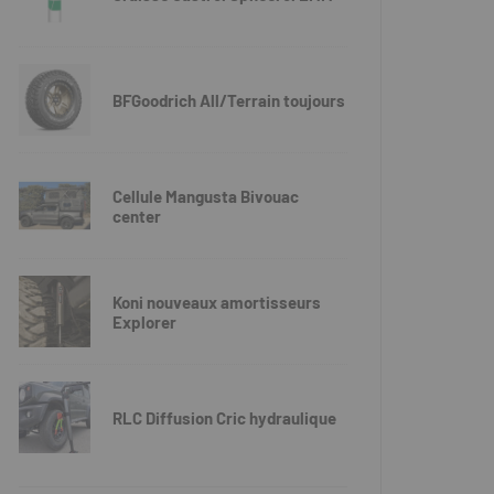
BFGoodrich All/Terrain toujours
Cellule Mangusta Bivouac
center
Koni nouveaux amortisseurs
Explorer
RLC Diffusion Cric hydraulique