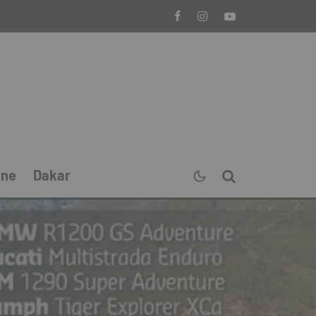
ine
Dakar