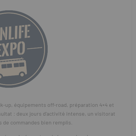
ck-up, équipements off-road, préparation 4×4 et
ltat : deux jours d’activité intense, un visitorat
ets de commandes bien remplis.