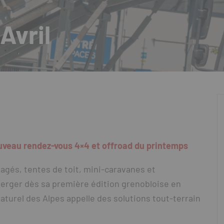
Avril
ouveau rendez-vous
4×4 et offroad du printemps
agés, tentes de toit, mini-caravanes et
erger dès sa première édition grenobloise en
naturel des Alpes appelle des solutions tout-terrain