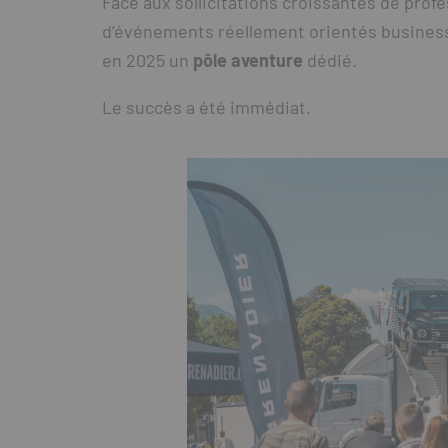
Face aux sollicitations croissantes de pro
d’événements réellement orientés business e
en 2025 un
pôle aventure
dédié.
Le succès a été immédiat.