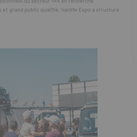
fessionnels du secteur 4×4 en recherche
t grand public qualifié, Vanlife Expo a structuré