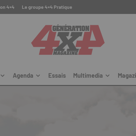
ion 4×4
Le groupe 4×4 Pratique
Agenda
Essais
Multimedia
Magaz