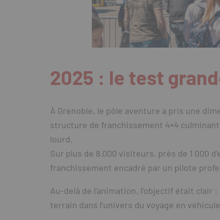
2025 : le test gran
À Grenoble, le pôle aventure a pris une dime
structure de franchissement 4×4 culminant
lourd.
Sur plus de 8.000 visiteurs, près de 1 000 
franchissement encadré par un pilote profe
Au-delà de l’animation, l’objectif était clair :
terrain dans l’univers du voyage en véhicu