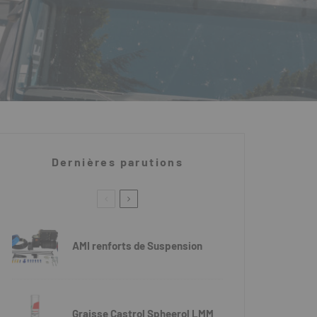
Dernières parutions
AMI renforts de Suspension
Graisse Castrol Spheerol LMM