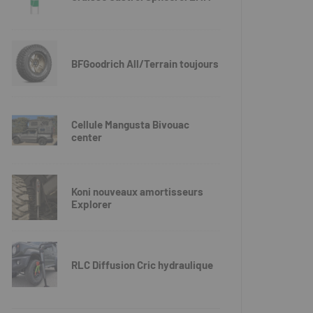
BFGoodrich All/Terrain toujours
Cellule Mangusta Bivouac
center
Koni nouveaux amortisseurs
Explorer
RLC Diffusion Cric hydraulique