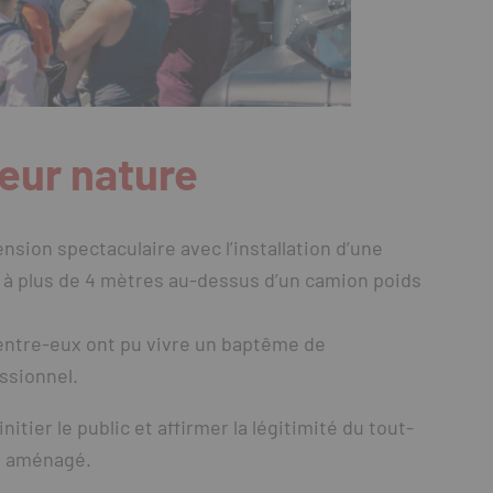
deur nature
nsion spectaculaire avec l’installation d’une
 à plus de 4 mètres au-dessus d’un camion poids
d’entre-eux ont pu vivre un baptême de
ssionnel.
 initier le public et affirmer la légitimité du tout-
le aménagé.