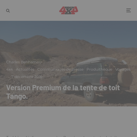
Charles Benhamou
·
4x4
Actualités
Communiqués de presse
Produithèque
Voyages
·
7 décembre 2016
Version Premium de la tente de toit
Tango.