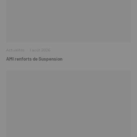
Actualités
·
1 août 2026
AMI renforts de Suspension