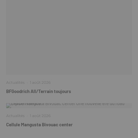
Actualités
·
1 août 2026
BFGoodrich All/Terrain toujours
Actualités
·
1 août 2026
Cellule Mangusta Bivouac center