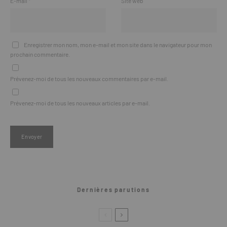
E-mail
*
Site web
Enregistrer mon nom, mon e-mail et mon site dans le navigateur pour mon
prochain commentaire.
Prévenez-moi de tous les nouveaux commentaires par e-mail.
Prévenez-moi de tous les nouveaux articles par e-mail.
Dernières parutions