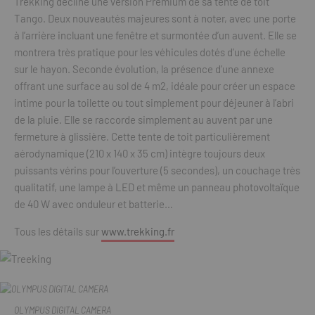
Trekking décline une version Premium de sa tente de toit
Tango. Deux nouveautés majeures sont à noter, avec une porte
à l’arrière incluant une fenêtre et surmontée d’un auvent. Elle se
montrera très pratique pour les véhicules dotés d’une échelle
sur le hayon. Seconde évolution, la présence d’une annexe
offrant une surface au sol de 4 m2, idéale pour créer un espace
intime pour la toilette ou tout simplement pour déjeuner à l’abri
de la pluie. Elle se raccorde simplement au auvent par une
fermeture à glissière. Cette tente de toit particulièrement
aérodynamique (210 x 140 x 35 cm) intègre toujours deux
puissants vérins pour l’ouverture (5 secondes), un couchage très
qualitatif, une lampe à LED et même un panneau photovoltaïque
de 40 W avec onduleur et batterie…
Tous les détails sur
www.trekking.fr
OLYMPUS DIGITAL CAMERA