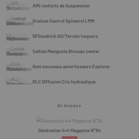
AMI renforts de Suspension
Graisse Castrol Spheerol LMM
BFGoodrich All/Terrain toujours
Cellule Mangusta Bivouac center
Koni nouveaux amortisseurs Explorer
RLC Diffusion Cric hydraulique
En kiosque
Génération 4×4 Magazine N°94