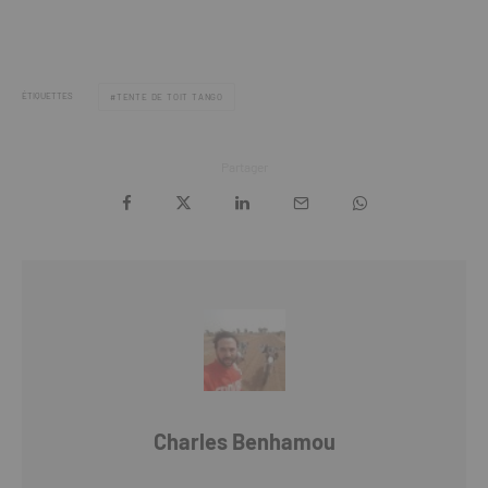
ÉTIQUETTES
TENTE DE TOIT TANGO
Partager
Charles Benhamou