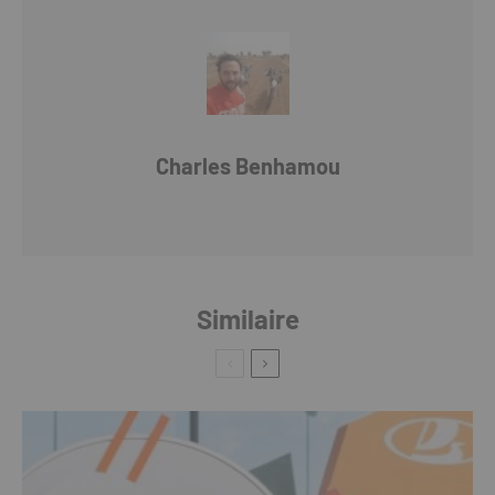
Charles Benhamou
Similaire