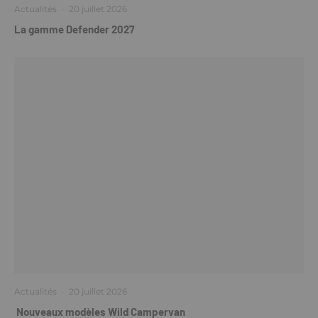
Actualités
·
20 juillet 2026
La gamme Defender 2027
Actualités
·
20 juillet 2026
Nouveaux modèles Wild Campervan