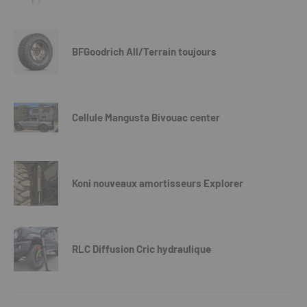
BFGoodrich All/Terrain toujours
Cellule Mangusta Bivouac center
Koni nouveaux amortisseurs Explorer
RLC Diffusion Cric hydraulique