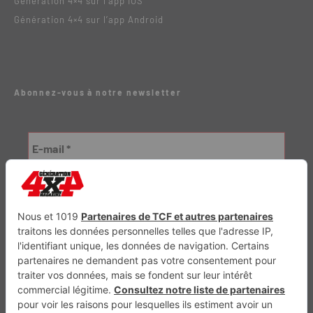
Génération 4×4 sur l’app IOS
Génération 4×4 sur l’app Android
Abonnez-vous à notre newsletter
Génération Electrique
Génération Sans Permis
VTTAE.fr
FullAttack