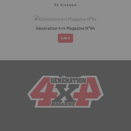
En kiosque
Génération 4×4 Magazine N°94
6.90 €