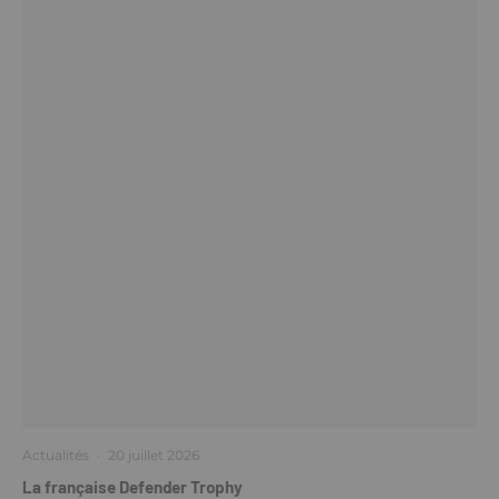
Actualités
·
20 juillet 2026
La française Defender Trophy