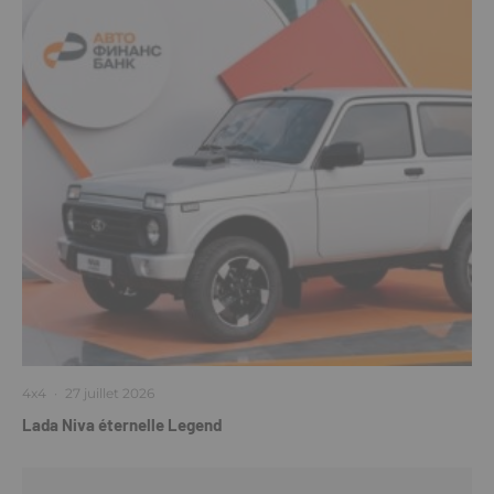
4x4
·
27 juillet 2026
Lada Niva éternelle Legend