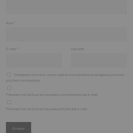
Nom
*
E-mail
*
Site web
Enregistrer mon nom, mon e-mail et mon site dans le navigateur pour mon
prochain commentaire.
Prévenez-moi de tous les nouveaux commentaires par e-mail.
Prévenez-moi de tous les nouveaux articles par e-mail.