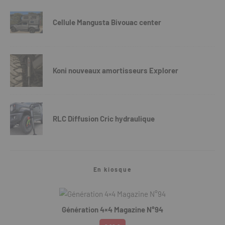
Cellule Mangusta Bivouac center
Koni nouveaux amortisseurs Explorer
RLC Diffusion Cric hydraulique
En kiosque
Génération 4×4 Magazine N°94