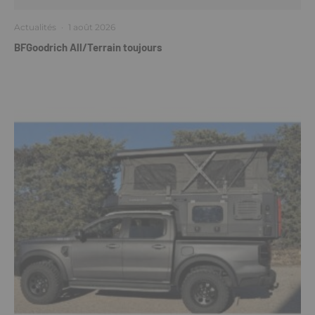
Actualités
·
1 août 2026
BFGoodrich All/Terrain toujours