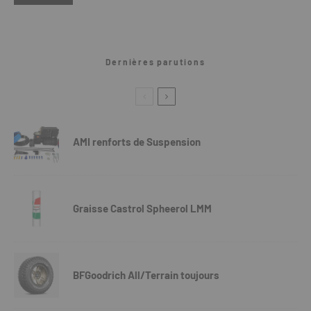
Dernières parutions
AMI renforts de Suspension
Graisse Castrol Spheerol LMM
BFGoodrich All/Terrain toujours