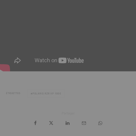
ÉTIQUETTES
POLARIS RZR XP 1000
Partager